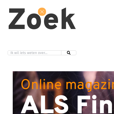
Zoek
Online magazi
ALS Fin