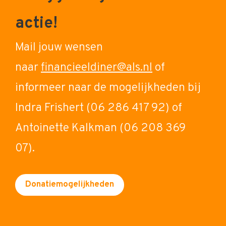
actie!
Mail jouw wensen
naar
financieeldiner@als.nl
of
informeer naar de mogelijkheden bij
Indra Frishert (06 286 417 92) of
Antoinette Kalkman (06 208 369
07).
Donatiemogelijkheden