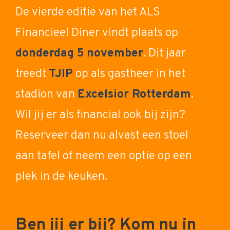
De vierde editie van het ALS
Financieel Diner vindt plaats op
donderdag 5 november
. Dit jaar
treedt
TJIP
op als gastheer in het
stadion van
Excelsior Rotterdam
.
Wil jij er als financial ook bij zijn?
Reserveer dan nu alvast een stoel
aan tafel of neem een optie op een
plek in de keuken.
Ben jij er bij? Kom nu in