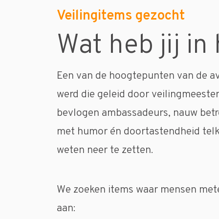
Veilingitems gezocht
Wat heb jij in
Een van de hoogtepunten van de avon
werd die geleid door veilingmeeste
bevlogen ambassadeurs, nauw betro
met humor én doortastendheid tel
weten neer te zetten.
We zoeken items waar mensen metee
aan: