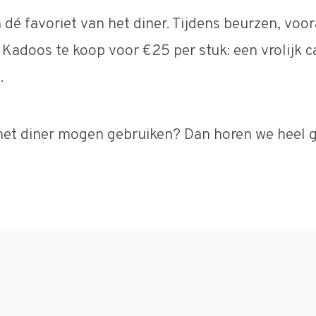
 dé favoriet van het diner. Tijdens beurzen, voor
 Kadoos te koop voor €25 per stuk: een vrolijk c
.
het diner mogen gebruiken? Dan horen we heel g