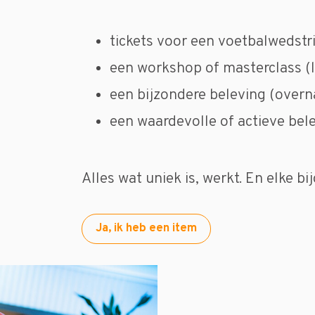
tickets voor een voetbalwedstr
een workshop of masterclass (l
een bijzondere beleving (overnac
een waardevolle of actieve bel
Alles wat uniek is, werkt. En elke bi
Ja, ik heb een item