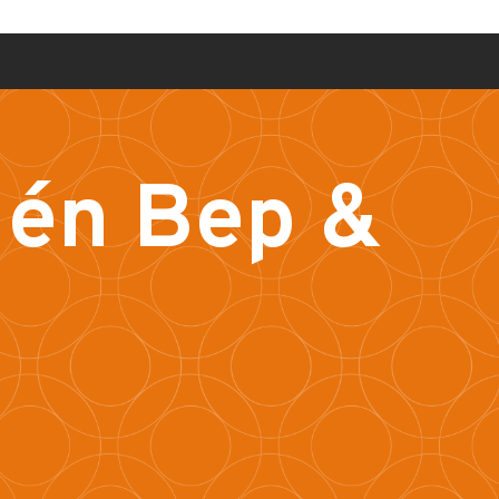
 én Bep &