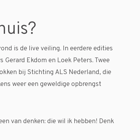
 huis?
d is de live veiling. In eerdere edities
rs Gerard Ekdom en Loek Peters. Twee
kken bij Stichting ALS Nederland, die
kens weer een geweldige opbrengst
n van denken: die wil ik hebben! Denk