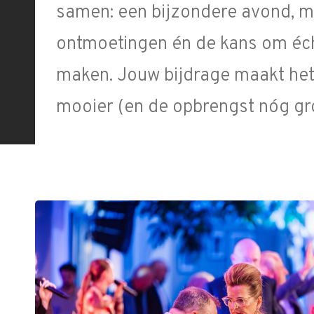
samen: een bijzondere avond, 
ontmoetingen én de kans om éch
maken. Jouw bijdrage maakt het
mooier (en de opbrengst nóg gro