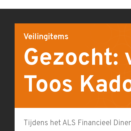
Veilingitems
Gezocht: 
Toos Kad
Tijdens het ALS Financieel Diner