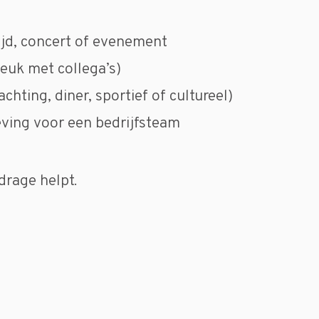
ijd, concert of evenement
euk met collega’s)
hting, diner, sportief of cultureel)
eving voor een bedrijfsteam
jdrage helpt.