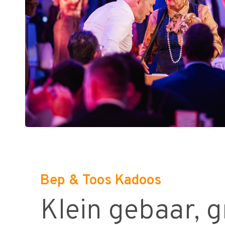
Bep & Toos Kadoos
Klein gebaar, 