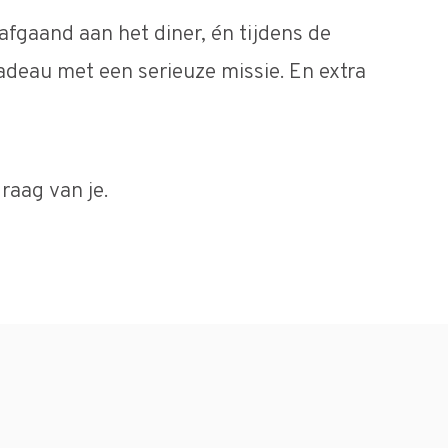
afgaand aan het diner, én tijdens de
adeau met een serieuze missie. En extra
raag van je.