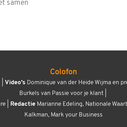
het samen
Colofon
 |
Video’s
Dominique van der Heide Wijma en pre
Burkels van Passie voor je klant |
re |
Redactie
Marianne Edeling, Nationale Waar
Kalkman, Mark your Business