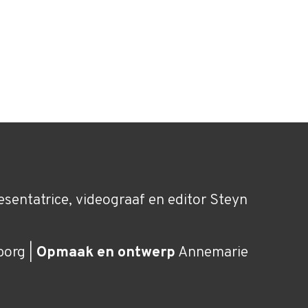
sentatrice, videograaf en editor
Steyn
borg |
Opmaak en ontwerp
Annemarie