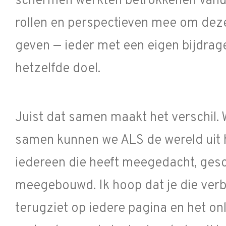
schermen werkten betrokkenen vanui
rollen en perspectieven mee om deze
geven — ieder met een eigen bijdrag
hetzelfde doel.
Juist dat samen maakt het verschil. 
samen kunnen we ALS de wereld uit 
iedereen die heeft meegedacht, ges
meegebouwd. Ik hoop dat je die ver
terugziet op iedere pagina en het o