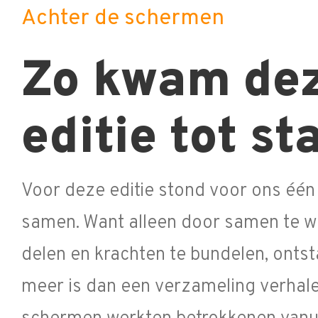
Achter de schermen
Zo kwam de
editie tot st
Voor deze editie stond voor ons één 
samen. Want alleen door samen te we
delen en krachten te bundelen, ontst
meer is dan een verzameling verhale