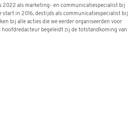
s 2022 als marketing- en communicatiespecialist bij
start in 2016, destijds als communicatiespecialist bij
kken bij alle acties die we eerder organiseerden voor
s hoofdredacteur begeleidt zij de totstandkoming van