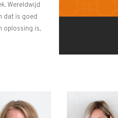
k. Wereldwijd
 dat is goed
 oplossing is,