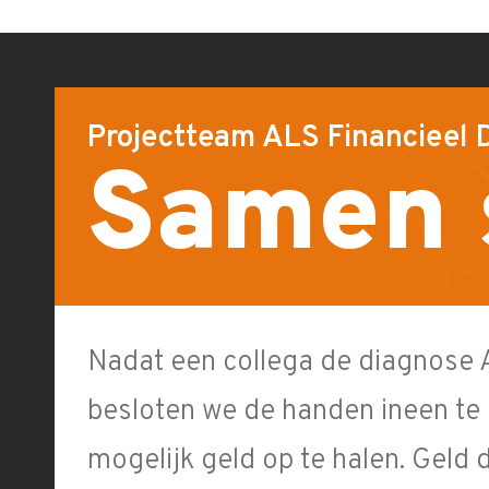
Projectteam ALS Financieel 
Samen 
Nadat een collega de diagnose 
besloten we de handen ineen te
mogelijk geld op te halen. Geld 